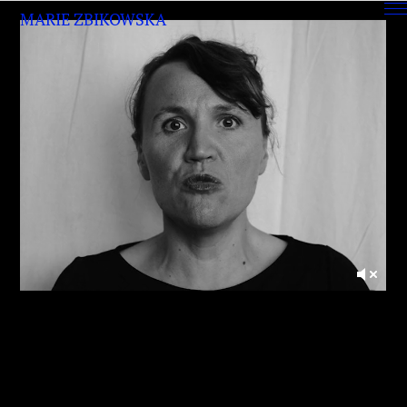
MARIE ZBIKOWSKA
ABOUT
KONTAKT